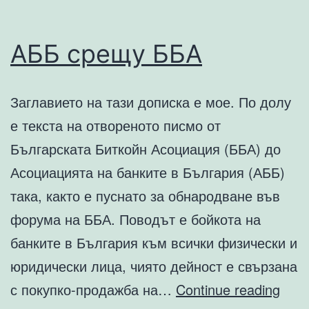
АББ срещу ББА
Заглавието на тази дописка е мое. По долу
е текста на отвореното писмо от
Българската Биткойн Асоциация (ББА) до
Асоциацията на банките в България (АББ)
така, както е пуснато за обнародване във
форума на ББА. Поводът е бойкота на
банките в България към всички физически и
юридически лица, чиято дейност е свързана
АББ
с покупко-продажба на…
Continue reading