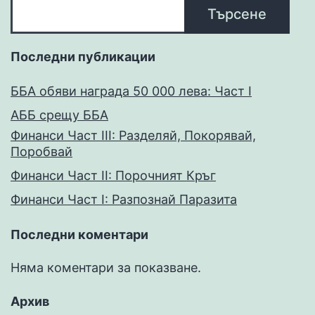
Търсене
Последни публикации
ББА обяви награда 50 000 лева: Част I
АББ срещу ББА
Финанси Част III: Разделяй, Покорявай,
Поробвай
Финанси Част II: Порочният Кръг
Финанси Част I: Разпознай Паразита
Последни коментари
Няма коментари за показване.
Архив